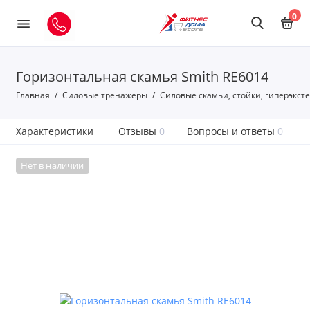
0
Горизонтальная скамья Smith RE6014
Главная
Силовые тренажеры
Силовые скамьи, стойки, гиперэкст
Характеристики
Отзывы
0
Вопросы и ответы
0
Нет в наличии