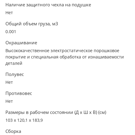
Наличие защитного чехла на подушке
Нет
Общий объем груза, м3
0.001
Окрашивание
Высококачественное электростатическое порошковое
покрытие и специальная обработка от изнашиваемости
деталей
Полувес
Нет
Противовес
Нет
Размеры в рабочем состоянии (Д х Ш х В) (см)
103 х 120,1 х 183,9
Сборка