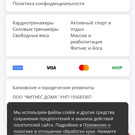
Политика конфиденциальности
Кардиотренажеры
Активный спорт и
Силовые тренажеры
отдых
Свободные веса
Массаж и
реабилитация
Фитнес и йога
Банковские и юридические реквизиты
ООО "ФИТНЕС ДОМА" УНП:193683307
Мы используем файлы cookie и другие средства
fds.by@yandex.ru
сохранения предпочтений и анализа действий
посетителей сайта. Подробнее в
Положение о
политике в отношении обработки куки
. Нажмите