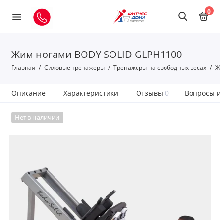
0
Жим ногами BODY SOLID GLPH1100
Главная
Силовые тренажеры
Тренажеры на свободных весах
Ж
Описание
Характеристики
Отзывы
0
Вопросы и
Нет в наличии