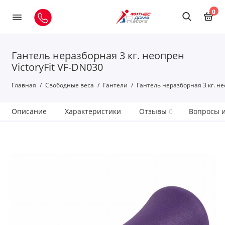
0
Гантель неразборная 3 кг. неопрен
VictoryFit VF-DN030
Главная
Свободные веса
Гантели
Гантель неразборная 3 кг. не
Описание
Характеристики
Отзывы
0
Вопросы и