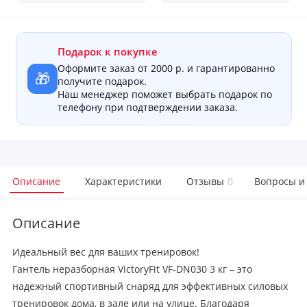
Подарок к покупке
Оформите заказ от 2000 р. и гарантированно
🎁
получите подарок.
Наш менеджер поможет выбрать подарок по
телефону при подтверждении заказа.
Описание
Характеристики
Отзывы
0
Вопросы и
Описание
Идеальный вес для ваших тренировок!
Гантель неразборная VictoryFit VF-DN030 3 кг – это
надежный спортивный снаряд для эффективных силовых
тренировок дома, в зале или на улице. Благодаря