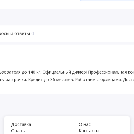
росы и ответы
0
льзователя до 140 кг. Официальный диллер! Профессиональная ко
 рассрочки. Кредит до 36 месяцев. Работаем с юр.лицами. Доста
Доставка
О нас
Оплата
Контакты