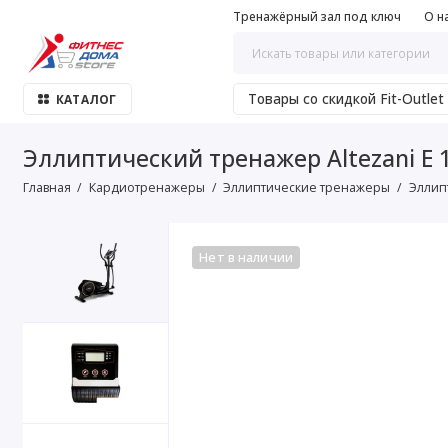
Тренажёрный зал под ключ
О н
Товары со скидкой Fit-Outlet
КАТАЛОГ
Эллиптический тренажер Altezani E 
Главная
Кардиотренажеры
Эллиптические тренажеры
Эллипт
Нет в наличии