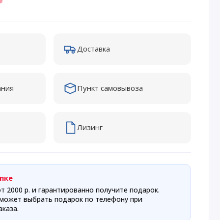
Доставка
ания
Пункт самовывоза
Лизинг
пке
т 2000 р. и гарантированно получите подарок.
может выбрать подарок по телефону при
каза.