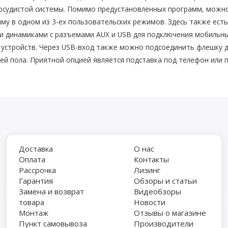
сосудистой системы. Помимо предустановленных программ, мож
у в одном из 3-ех пользовательских режимов. Здесь также есть 
динамиками с разъемами AUX и USB для подключения мобильных
 устройств. Через USB-вход также можно подсоединить флешку 
 пола. Приятной опцией является подставка под телефон или пл
Доставка
О нас
Оплата
Контакты
Рассрочка
Лизинг
Гарантия
Обзоры и статьи
Замена и возврат
Видеобзоры
товара
Новости
Монтаж
Отзывы о магазине
Пункт самовывоза
Производители