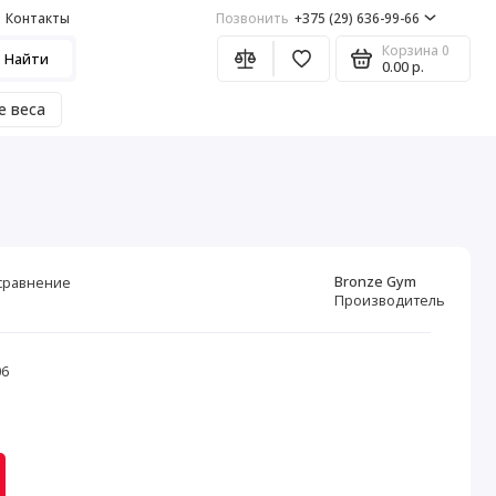
Контакты
Позвонить
+375 (29) 636-99-66
Корзина
0
Найти
0.00 р.
е веса
Bronze Gym
сравнение
Производитель
06