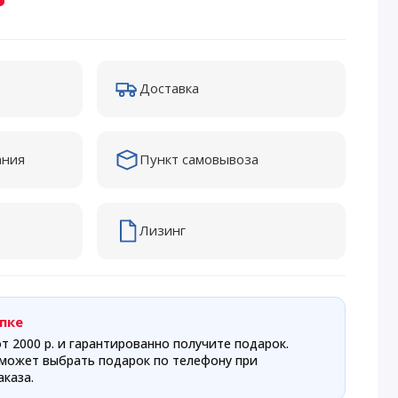
Доставка
ания
Пункт самовывоза
Лизинг
пке
т 2000 р. и гарантированно получите подарок.
может выбрать подарок по телефону при
каза.