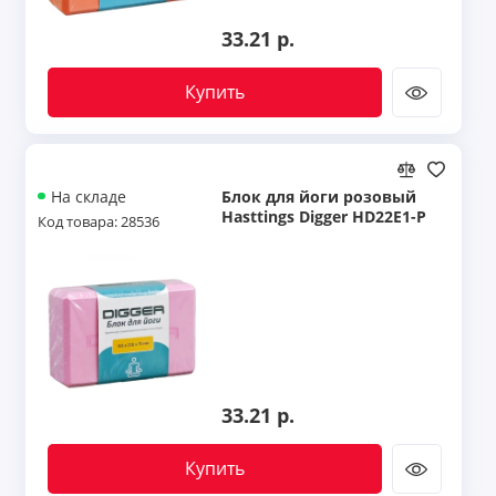
33.21 р.
Купить
Блок для йоги розовый
На складе
Hasttings Digger HD22E1-P
Код товара: 28536
33.21 р.
Купить