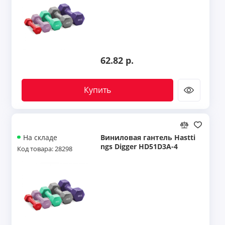
62.82 р.
Купить
Виниловая гантель Hastti
На складе
ngs Digger HD51D3A-4
Код товара: 28298