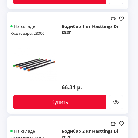
Бодибар 1 кг Hasttings Di
На складе
gger
Код товара: 28300
66.31 р.
Купить
Бодибар 2 кг Hasttings Di
На складе
gger