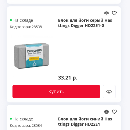
Блок для йоги серый Has
На складе
ttings Digger HD22E1-G
Код товара: 28538
33.21 р.
Купить
Блок для йоги синий Has
На складе
ttings Digger HD22E1
Код товара: 28534