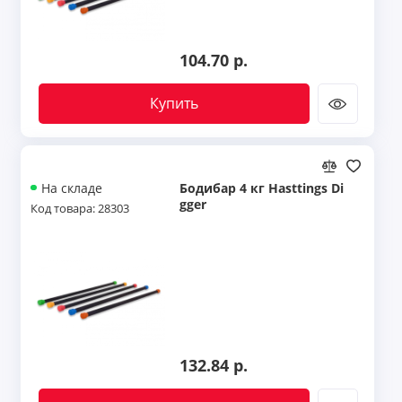
104.70 р.
Купить
Бодибар 4 кг Hasttings Di
На складе
gger
Код товара: 28303
132.84 р.