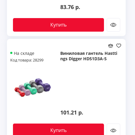
83.76 р.
Купить
Виниловая гантель Hastti
На складе
ngs Digger HD51D3A-5
Код товара: 28299
101.21 р.
Купить