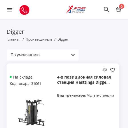
0
Digger
Главная
Производитель
Digger
4-х позиционная силовая
На складе
станция Hasttings Digger
Код товара: 31061
HD123-1
Вид тренажера:
Мультистанции