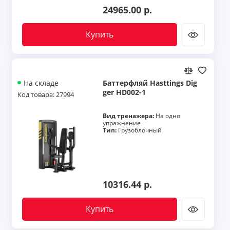
24965.00 р.
Купить
Баттерфляй Hasttings Dig
На складе
ger HD002-1
Код товара: 27994
Вид тренажера:
На одно
упражнение
Тип:
Грузоблочный
10316.44 р.
Купить