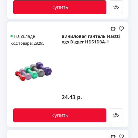
Купить
Виниловая гантель Hastti
На складе
ngs Digger HD51D3A-1
Код товара: 28295
24.43 р.
Купить