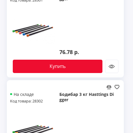
Код товара: 28301
76.78 р.
Купить
Бодибар 3 кг Hasttings Di
На складе
gger
Код товара: 28302