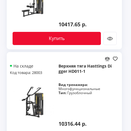
10417.65 р.
Купить
Верхняя тяга Hasttings Di
На складе
gger HD011-1
Код товара: 28003
Вид тренажера:
Многофункциональные
Тип:
Грузоблочный
10316.44 р.