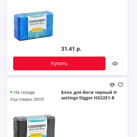
31.41 р.
Купить
Блок для йоги черный H
На складе
asttings Digger HD22E1-B
Код товара: 28535