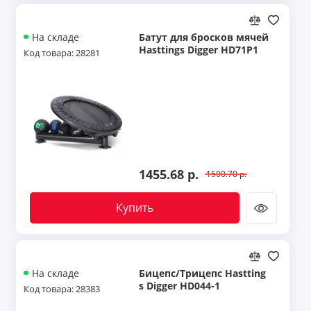
Батут для бросков мячей
На складе
Hasttings Digger HD71P1
Код товара: 28281
1455.68 р.
1500.70 р.
Купить
Бицепс/Трицепс Hastting
На складе
s Digger HD044-1
Код товара: 28383