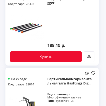
gger
Код товара: 28305
188.19 р.
Купить
Вертикальная/горизонта
На складе
льная тяга Hasttings Digg
Код товара: 28014
er HD026-1
Вид тренажера:
Многофункциональные
Тип:
Грузоблочный