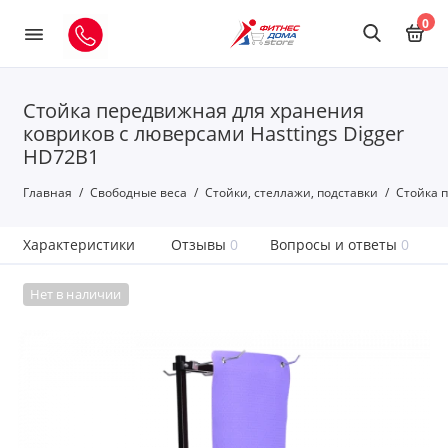
0
Cтойка передвижная для хранения
ковриков с люверсами Hasttings Digger
HD72B1
Главная
Свободные веса
Стойки, стеллажи, подставки
Cтойка п
Характеристики
Отзывы
0
Вопросы и ответы
0
Нет в наличии