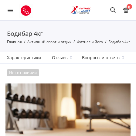
0
Бодибар 4кг
Главная
Активный спорт и отдых
Фитнес и йога
Бодибар 4кг
Характеристики
Отзывы
0
Вопросы и ответы
0
Нет в наличии