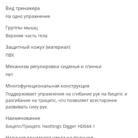
Вид тренажера
На одно упражнение
Группы мышц
Верхняя часть тела
Защитный кожух (материал)
ПВХ
Механизм регулировки сиденья и спинки
Нет
Многофункциональная конструкция
Поддерживает упражнения на сгибание рук на бицепс и
разгибание на трицепс, что позволяет всесторонне
развивать силу рук.
Наименование
Бицепс/Трицепс Hasttings Digger HD044-1
Наличие защитного чехла на подушке