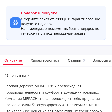
Подарок к покупке
Оформите заказ от 2000 р. и гарантированно
🎁
получите подарок.
Наш менеджер поможет выбрать подарок по
телефону при подтверждении заказа.
Описание
Характеристики
Отзывы
0
Вопросы и
Описание
Беговая дорожка MERACH X1 - превосходная
производительность и комфорт в домашних условиях.
Компания MERACH снова превосходит себя, предлагая
пользователям беговую дорожку X1 премиум-сегмента.
Это идеальное решение для эффективных тренировок у