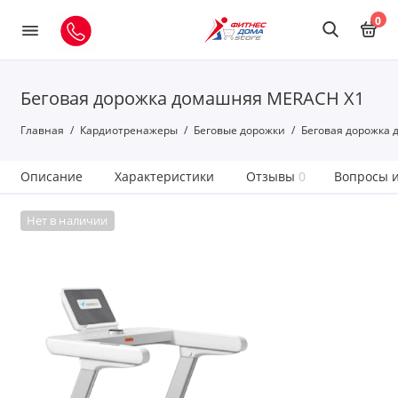
0
Беговая дорожка домашняя MERACH X1
Главная
Кардиотренажеры
Беговые дорожки
Беговая дорожка
Описание
Характеристики
Отзывы
0
Вопросы и
Нет в наличии