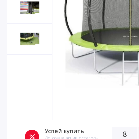
Успей купить
8
До конца акции осталось