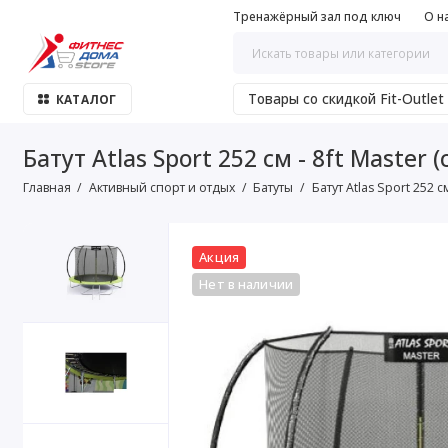
Тренажёрный зал под ключ
О н
Товары со скидкой Fit-Outlet
КАТАЛОГ
Батут Atlas Sport 252 см - 8ft Master
Главная
Активный спорт и отдых
Батуты
Батут Atlas Sport 252 
Акция
Нет в наличии