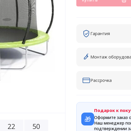
Гарантия
Монтаж оборудов
Рассрочка
Подарок к поку
🎁
Оформите заказ о
Наш менеджер по
2
2
5
0
подтверждении за