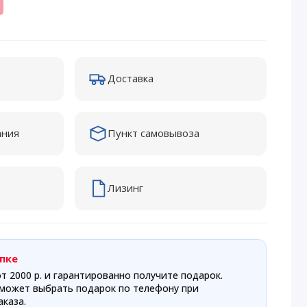
Доставка
ания
Пункт самовывоза
Лизинг
пке
т 2000 р. и гарантированно получите подарок.
может выбрать подарок по телефону при
каза.