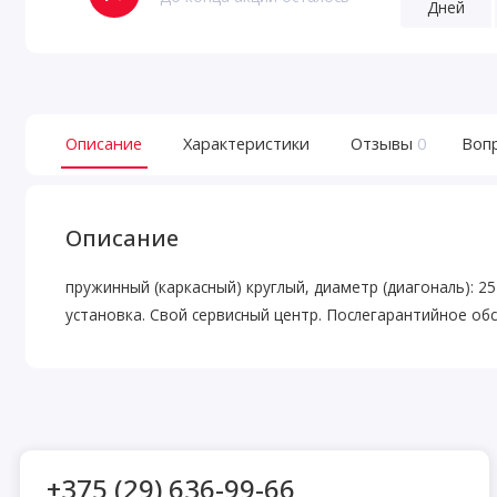
Дней
Описание
Характеристики
Отзывы
0
Воп
Описание
пружинный (каркасный) круглый, диаметр (диагональ): 25
установка. Свой сервисный центр. Послегарантийное обс
+375 (29) 636-99-66