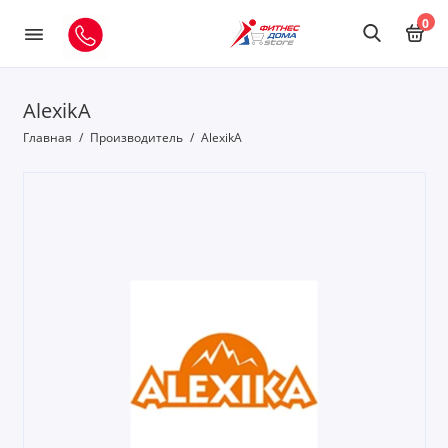
0
AlexikA
Главная
Производитель
AlexikA