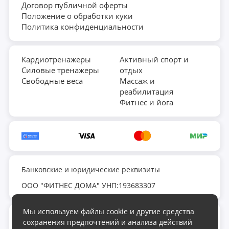
Договор публичной оферты
Положение о обработки куки
Политика конфиденциальности
Кардиотренажеры
Активный спорт и
Силовые тренажеры
отдых
Свободные веса
Массаж и
реабилитация
Фитнес и йога
Банковские и юридические реквизиты
ООО "ФИТНЕС ДОМА" УНП:193683307
Мы используем файлы cookie и другие средства
fds.by@yandex.ru
сохранения предпочтений и анализа действий