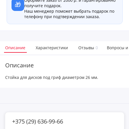
Оформите заказ от 2000 р. и гарантированно
🎁
получите подарок.
Наш менеджер поможет выбрать подарок по
телефону при подтверждении заказа.
Описание
Характеристики
Отзывы
0
Вопросы и
Описание
Стойка для дисков под гриф диаметром 26 мм.
+375 (29) 636-99-66