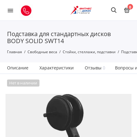
0
Подставка для стандартных дисков
BODY SOLID SWT14
Главная
Свободные веса
Стойки, стеллажи, подставки
Подстав
Описание
Характеристики
Отзывы
0
Вопросы и
Нет в наличии